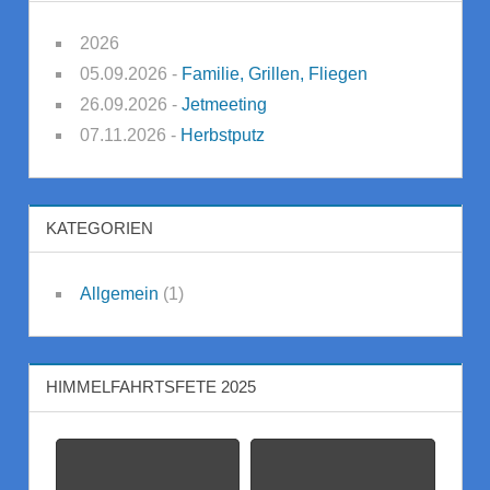
2026
05.09.2026 -
Familie, Grillen, Fliegen
26.09.2026 -
Jetmeeting
07.11.2026 -
Herbstputz
KATEGORIEN
Allgemein
(1)
HIMMELFAHRTSFETE 2025