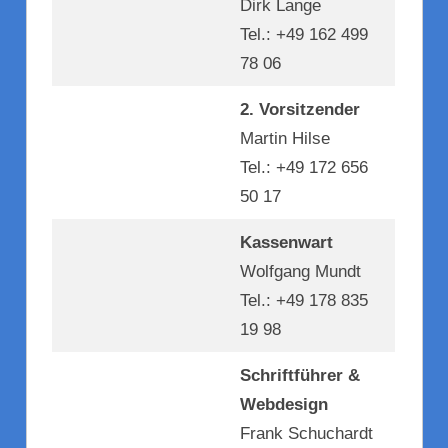
Dirk Lange
Tel.: +49 162 499
78 06
2. Vorsitzender
Martin Hilse
Tel.: +49 172 656
50 17
Kassenwart
Wolfgang Mundt
Tel.: +49 178 835
19 98
Schriftführer &
Webdesign
Frank Schuchardt