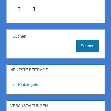
Suchen
Suchen
NEUESTE BEITRÄGE
Platzregeln
VERANSTALTUNGEN